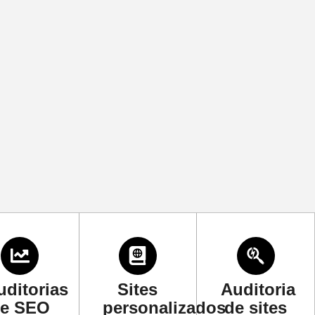
uditorias
Sites
Auditoria
e SEO
personalizados
de sites