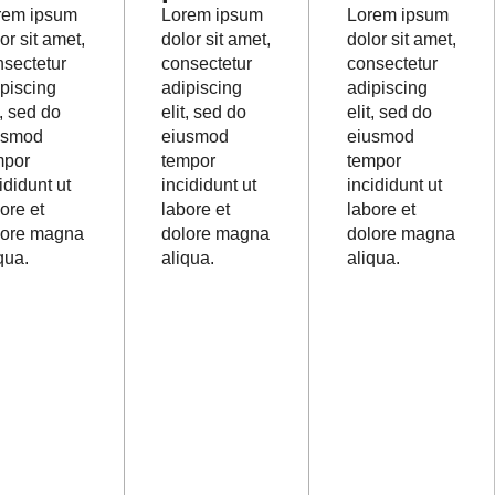
rem ipsum
Lorem ipsum
Lorem ipsum
or sit amet,
dolor sit amet,
dolor sit amet,
nsectetur
consectetur
consectetur
ipiscing
adipiscing
adipiscing
t, sed do
elit, sed do
elit, sed do
usmod
eiusmod
eiusmod
mpor
tempor
tempor
ididunt ut
incididunt ut
incididunt ut
ore et
labore et
labore et
lore magna
dolore magna
dolore magna
qua.
aliqua.
aliqua.